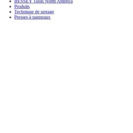
BESSEY Tools North America
Produits
Technique de serrage
Presses à panneaux