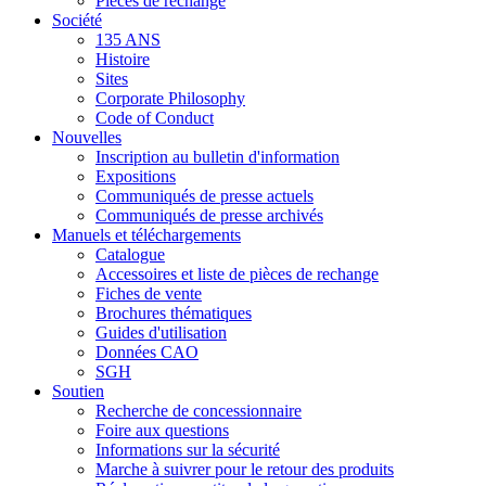
Pièces de rechange
Société
135 ANS
Histoire
Sites
Corporate Philosophy
Code of Conduct
Nouvelles
Inscription au bulletin d'information
Expositions
Communiqués de presse actuels
Communiqués de presse archivés
Manuels et téléchargements
Catalogue
Accessoires et liste de pièces de rechange
Fiches de vente
Brochures thématiques
Guides d'utilisation
Données CAO
SGH
Soutien
Recherche de concessionnaire
Foire aux questions
Informations sur la sécurité
Marche à suivrer pour le retour des produits