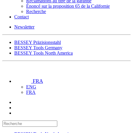
Réclamations au titre de la garantie
Énoncé sur la proposition 65 de la Californie
Recherche
Contact
Newsletter
BESSEY Präzisionsstahl
BESSEY Tools Germany
BESSEY Tools North America
FRA
ENG
FRA