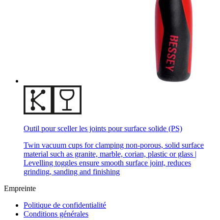
Outil pour sceller les joints pour surface solide (PS)
Twin vacuum cups for clamping non-porous, solid surface
material such as granite, marble, corian, plastic or glass |
Levelling toggles ensure smooth surface joint, reduces
grinding, sanding and finishing
Empreinte
Politique de confidentialité
Conditions générales