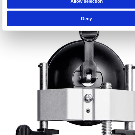
Allow selection
material such as granite, marble, corian, plastic or glass |
Levelling toggles ensure smooth surface joint, reduces
grinding, sanding and finishing
Deny