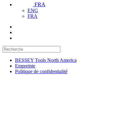
FRA
ENG
FRA
BESSEY Tools North America
Empreinte
Politique de confidentialité