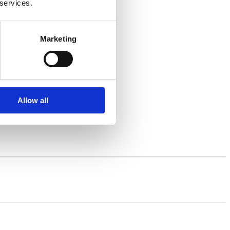
 services.
Marketing
Allow all