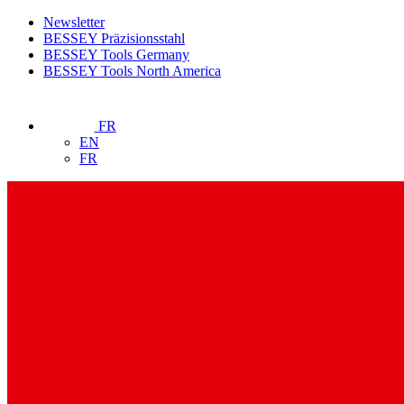
Newsletter
BESSEY Präzisionsstahl
BESSEY Tools Germany
BESSEY Tools North America
FR
EN
FR