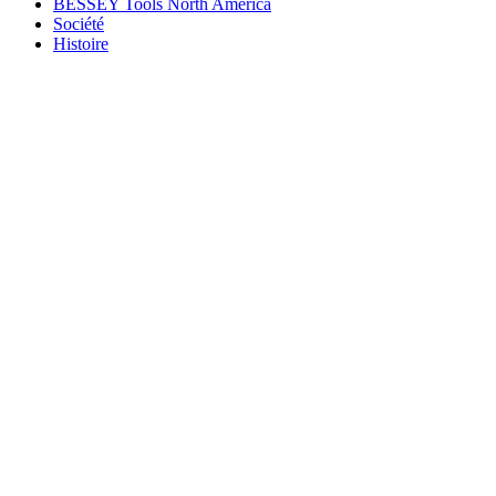
BESSEY Tools North America
Société
Histoire