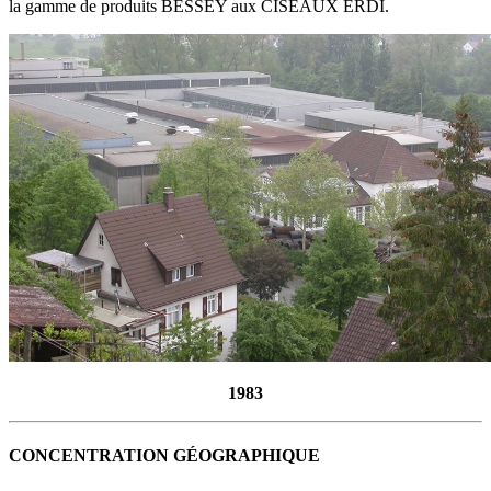
la gamme de produits BESSEY aux CISEAUX ERDI.
1983
CONCENTRATION GÉOGRAPHIQUE