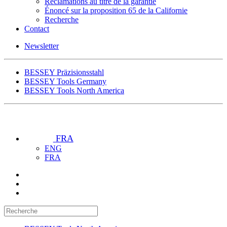
Réclamations au titre de la garantie
Énoncé sur la proposition 65 de la Californie
Recherche
Contact
Newsletter
BESSEY Präzisionsstahl
BESSEY Tools Germany
BESSEY Tools North America
FRA
ENG
FRA