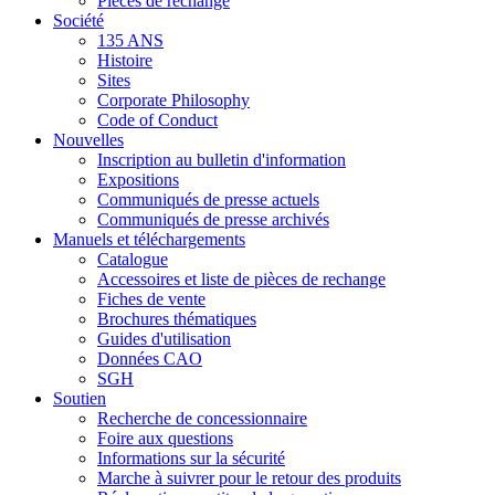
Pièces de rechange
Société
135 ANS
Histoire
Sites
Corporate Philosophy
Code of Conduct
Nouvelles
Inscription au bulletin d'information
Expositions
Communiqués de presse actuels
Communiqués de presse archivés
Manuels et téléchargements
Catalogue
Accessoires et liste de pièces de rechange
Fiches de vente
Brochures thématiques
Guides d'utilisation
Données CAO
SGH
Soutien
Recherche de concessionnaire
Foire aux questions
Informations sur la sécurité
Marche à suivrer pour le retour des produits