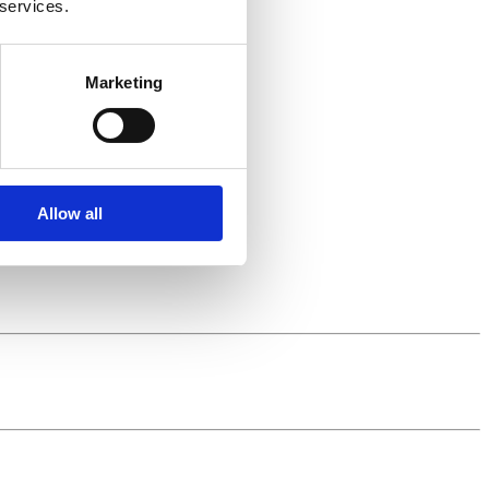
 services.
Marketing
Allow all