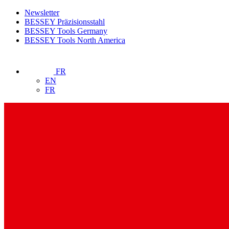
Newsletter
BESSEY Präzisionsstahl
BESSEY Tools Germany
BESSEY Tools North America
FR
EN
FR