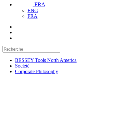
FRA
ENG
FRA
BESSEY Tools North America
Société
Corporate Philosophy