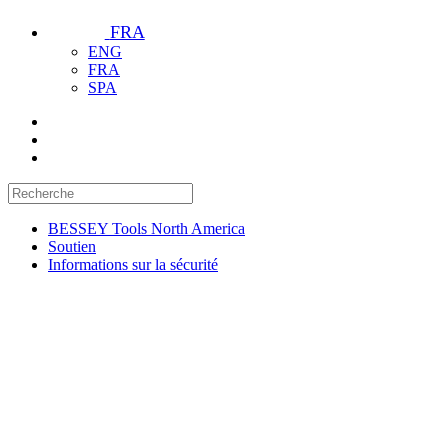
FRA
ENG
FRA
SPA
BESSEY Tools North America
Soutien
Informations sur la sécurité