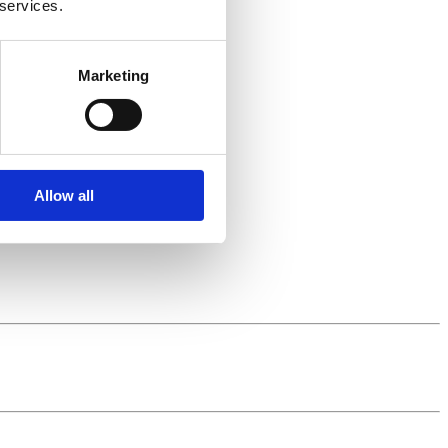
 services.
Marketing
Allow all