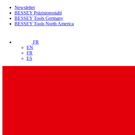
Newsletter
BESSEY Präzisionsstahl
BESSEY Tools Germany
BESSEY Tools North America
FR
EN
FR
ES