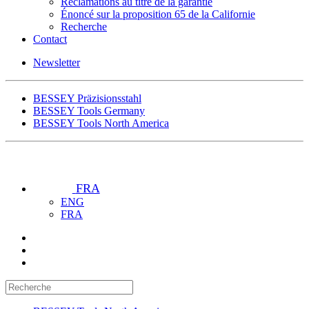
Réclamations au titre de la garantie
Énoncé sur la proposition 65 de la Californie
Recherche
Contact
Newsletter
BESSEY Präzisionsstahl
BESSEY Tools Germany
BESSEY Tools North America
FRA
ENG
FRA