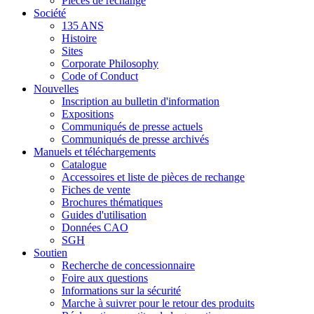
Pièces de rechange
Société
135 ANS
Histoire
Sites
Corporate Philosophy
Code of Conduct
Nouvelles
Inscription au bulletin d'information
Expositions
Communiqués de presse actuels
Communiqués de presse archivés
Manuels et téléchargements
Catalogue
Accessoires et liste de pièces de rechange
Fiches de vente
Brochures thématiques
Guides d'utilisation
Données CAO
SGH
Soutien
Recherche de concessionnaire
Foire aux questions
Informations sur la sécurité
Marche à suivrer pour le retour des produits