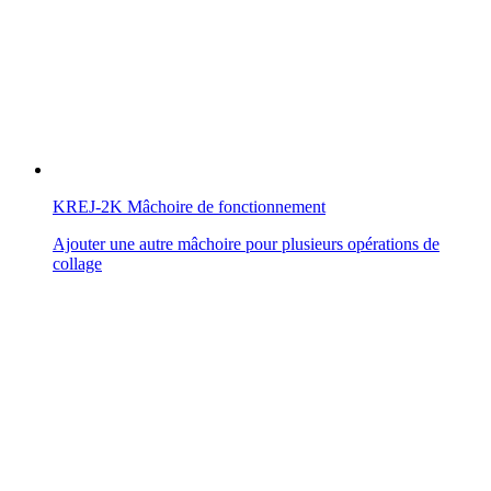
KREJ-2K Mâchoire de fonctionnement
Ajouter une autre mâchoire pour plusieurs opérations de
collage