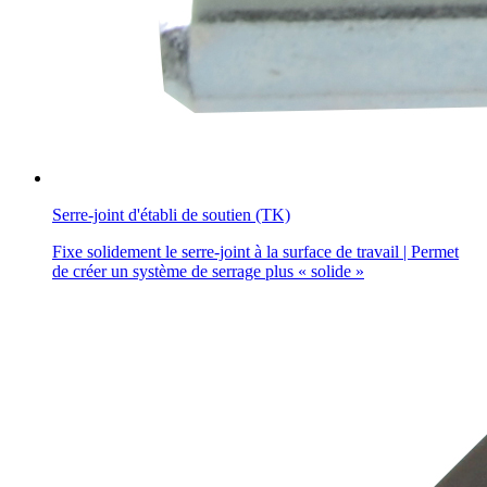
Serre-joint d'établi de soutien (TK)
Fixe solidement le serre-joint à la surface de travail | Permet
de créer un système de serrage plus « solide »