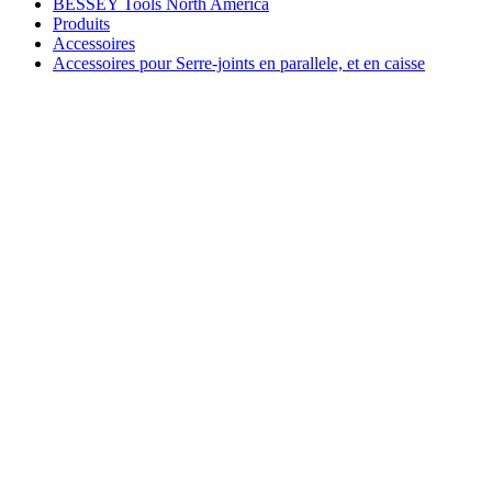
BESSEY Tools North America
Produits
Accessoires
Accessoires pour Serre-joints en parallele, et en caisse