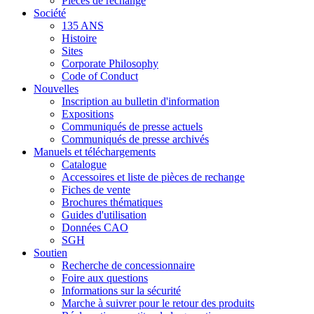
Pièces de rechange
Société
135 ANS
Histoire
Sites
Corporate Philosophy
Code of Conduct
Nouvelles
Inscription au bulletin d'information
Expositions
Communiqués de presse actuels
Communiqués de presse archivés
Manuels et téléchargements
Catalogue
Accessoires et liste de pièces de rechange
Fiches de vente
Brochures thématiques
Guides d'utilisation
Données CAO
SGH
Soutien
Recherche de concessionnaire
Foire aux questions
Informations sur la sécurité
Marche à suivrer pour le retour des produits