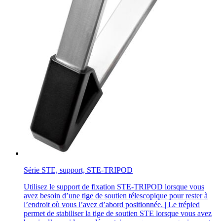
Série STE, support, STE-TRIPOD
Utilisez le support de fixation STE-TRIPOD lorsque vous
avez besoin d’une tige de soutien télescopique pour rester à
l’endroit où vous l’avez d’abord positionnée. | Le trépied
permet de stabiliser la tige de soutien STE lorsque vous avez