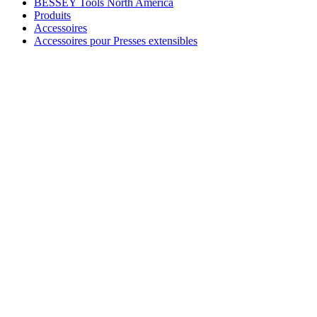
BESSEY Tools North America
Produits
Accessoires
Accessoires pour Presses extensibles