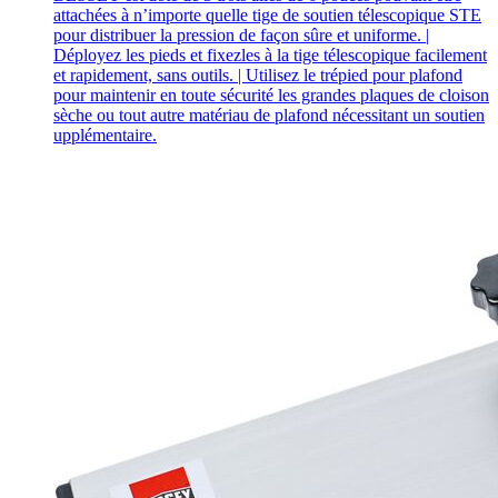
attachées à n’importe quelle tige de soutien télescopique STE
pour distribuer la pression de façon sûre et uniforme. |
Déployez les pieds et fixezles à la tige télescopique facilement
et rapidement, sans outils. | Utilisez le trépied pour plafond
pour maintenir en toute sécurité les grandes plaques de cloison
sèche ou tout autre matériau de plafond nécessitant un soutien
upplémentaire.