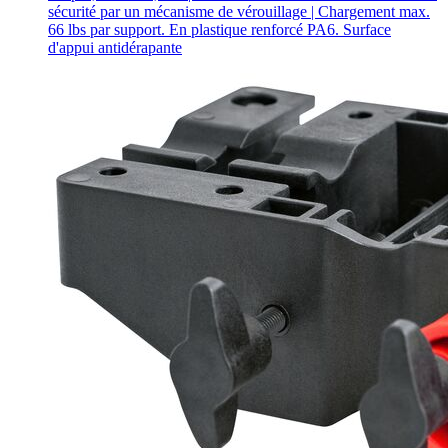
sécurité par un mécanisme de vérouillage | Chargement max.
66 lbs par support. En plastique renforcé PA6. Surface
d'appui antidérapante