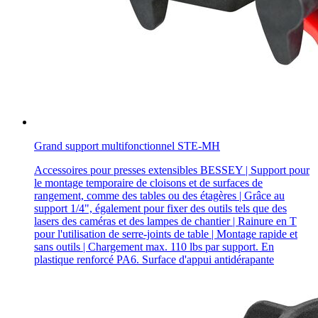
Grand support multifonctionnel STE-MH
Accessoires pour presses extensibles BESSEY | Support pour
le montage temporaire de cloisons et de surfaces de
rangement, comme des tables ou des étagères | Grâce au
support 1/4", également pour fixer des outils tels que des
lasers des caméras et des lampes de chantier | Rainure en T
pour l'utilisation de serre-joints de table | Montage rapide et
sans outils | Chargement max. 110 lbs par support. En
plastique renforcé PA6. Surface d'appui antidérapante