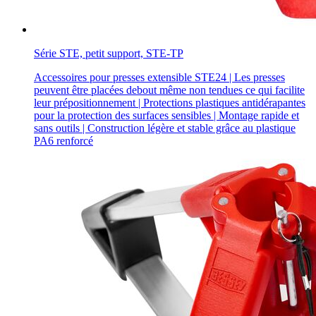
Série STE, petit support, STE-TP
Accessoires pour presses extensible STE24 | Les presses
peuvent être placées debout même non tendues ce qui facilite
leur prépositionnement | Protections plastiques antidérapantes
pour la protection des surfaces sensibles | Montage rapide et
sans outils | Construction légère et stable grâce au plastique
PA6 renforcé