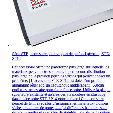
Série STE, accessoire pour support de plafond pivotant, STE-
SP14
Cet accessoire offre une plateforme plus large sur laquelle les
matériaux peuvent être soutenus. Il permet une distribution
plus large de la pression pour les articles qui peuvent poser un
problème. | L’accessoire STE-SP14 est doté d’un profil en
aluminium léger et d’un caoutchouc antidérapant. | Aucun
outil n’est nécessaire pour fixer l’accessoire. Utilisez la plaque
supérieure existante et insérez des vis moulées en plastique
dans l’accessoire STE-SP14 pour le fixer. | Cet accessoire
permet de tenir avec plus d’assurance les matériaux (cloisons
sèches, moulures de portes, etc.) à différentes hauteurs, sous
différents angles et avec plus de stabilité. | Pivotement continu