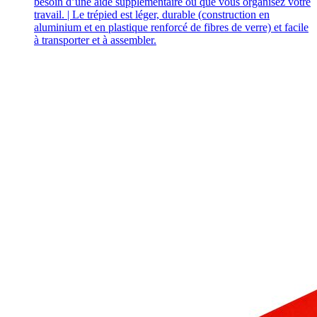
besoin d’une aide supplémentaire ou que vous organisez votre
travail. | Le trépied est léger, durable (construction en
aluminium et en plastique renforcé de fibres de verre) et facile
à transporter et à assembler.