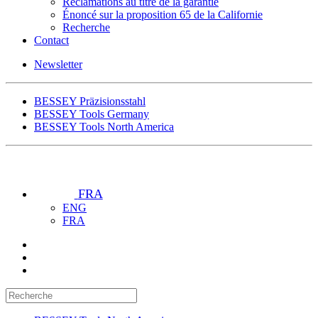
Réclamations au titre de la garantie
Énoncé sur la proposition 65 de la Californie
Recherche
Contact
Newsletter
BESSEY Präzisionsstahl
BESSEY Tools Germany
BESSEY Tools North America
FRA
ENG
FRA